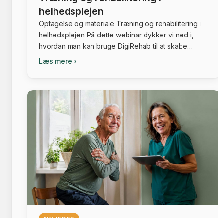
helhedsplejen
Optagelse og materiale Træning og rehabilitering i
helhedsplejen På dette webinar dykker vi ned i,
hvordan man kan bruge DigiRehab til at skabe
tværfaglig sammenhæng...
Læs mere ›