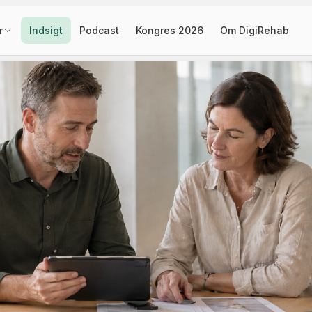
r
Indsigt
Podcast
Kongres 2026
Om DigiRehab