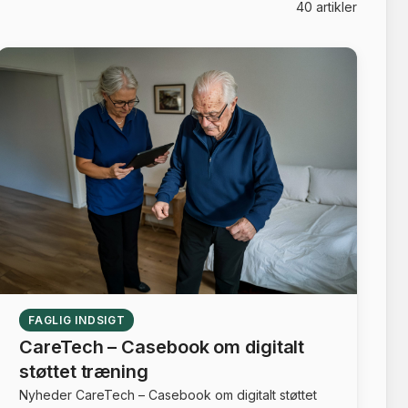
40 artikler
FAGLIG INDSIGT
CareTech – Casebook om digitalt
støttet træning
Nyheder CareTech – Casebook om digitalt støttet