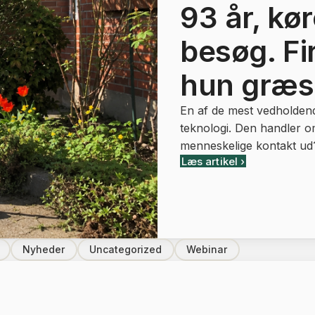
93 år, kør
besøg. Fi
hun græs 
En af de mest vedholdend
teknologi. Den handler om
menneskelige kontakt ud? 
Læs artikel ›
Nyheder
Uncategorized
Webinar