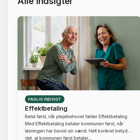
Alle indsigter
FAGLIG INDSIGT
Effektbetaling
Betal først, når plejebehovet falder Effektbetaling
Med Effektbetaling betaler kommunen først, når
løsningen har bevist sin værdi. Helt konkret betyder
det, at kommunen først betaler,...