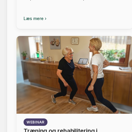
Læs mere ›
WEBINAR
Træning og rehabilitering i