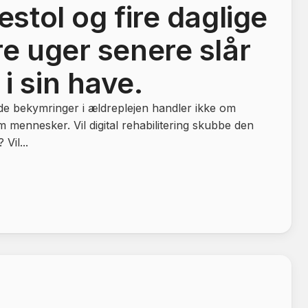
estol og fire daglige
re uger senere slår
i sin have.
e bekymringer i ældreplejen handler ikke om
 mennesker. Vil digital rehabilitering skubbe den
Vil...