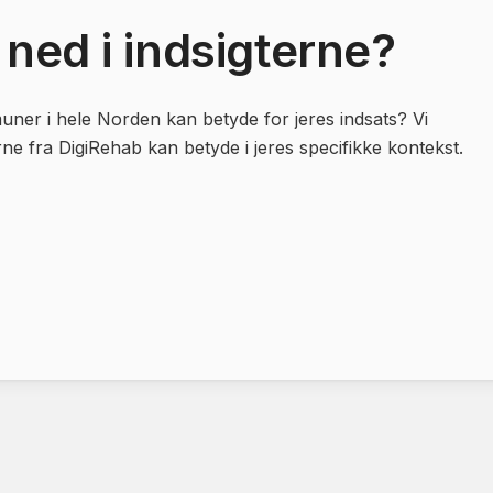
 ned i indsigterne?
ner i hele Norden kan betyde for jeres indsats? Vi
e fra DigiRehab kan betyde i jeres specifikke kontekst.