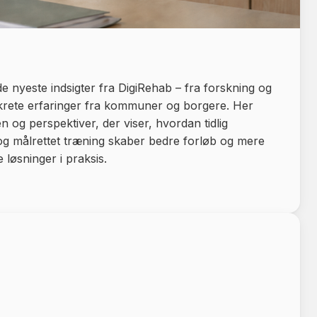
de nyeste indsigter fra DigiRehab – fra forskning og
nkrete erfaringer fra kommuner og borgere. Her
en og perspektiver, der viser, hvordan tidlig
g målrettet træning skaber bedre forløb og mere
 løsninger i praksis.