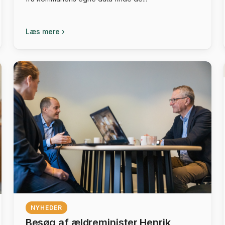
Læs mere ›
NYHEDER
Besøg af ældreminister Henrik