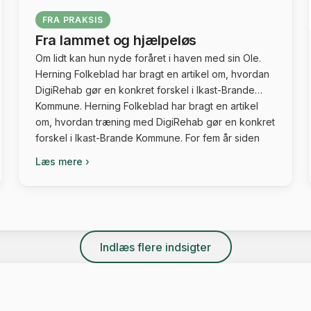
FRA PRAKSIS
Fra lammet og hjælpeløs
Om lidt kan hun nyde foråret i haven med sin Ole.
Herning Folkeblad har bragt en artikel om, hvordan
DigiRehab gør en konkret forskel i Ikast-Brande
Kommune. Herning Folkeblad har bragt en artikel
om, hvordan træning med DigiRehab gør en konkret
forskel i Ikast-Brande Kommune. For fem år siden
faldt Elvira. Hun lå i to […]
Læs mere ›
Indlæs flere indsigter