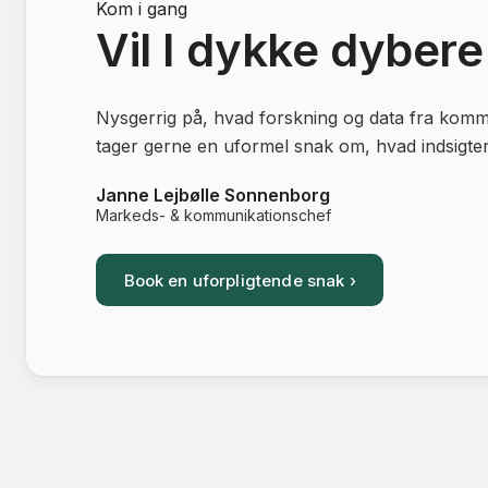
Kom i gang
Vil I dykke dybere
Nysgerrig på, hvad forskning og data fra kommu
tager gerne en uformel snak om, hvad indsigtern
Janne Lejbølle Sonnenborg
Markeds- & kommunikationschef
Book en uforpligtende snak ›