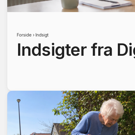
Forside
› Indsigt
Indsigter fra D